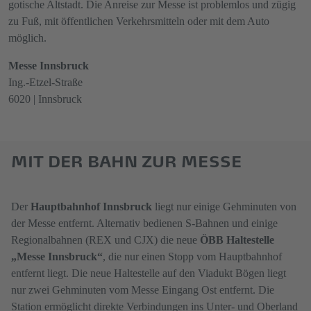
gotische Altstadt. Die Anreise zur Messe ist problemlos und zügig
zu Fuß, mit öffentlichen Verkehrsmitteln oder mit dem Auto
möglich.
Messe Innsbruck
Ing.-Etzel-Straße
6020 | Innsbruck
MIT DER BAHN ZUR MESSE
Der
Hauptbahnhof Innsbruck
liegt nur einige Gehminuten von
der Messe entfernt. Alternativ bedienen S-Bahnen und einige
Regionalbahnen (REX und CJX) die neue
ÖBB Haltestelle
„Messe Innsbruck“
, die nur einen Stopp vom Hauptbahnhof
entfernt liegt. Die neue Haltestelle auf den Viadukt Bögen liegt
nur zwei Gehminuten vom Messe Eingang Ost entfernt. Die
Station ermöglicht direkte Verbindungen ins Unter- und Oberland