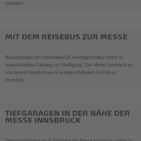
einsehen.
MIT DEM REISEBUS ZUR MESSE
Busparkplätze am Fennerareal (Kaiserjägerstraße) stehen in
ausreichendem Umfang zur Verfügung. Die Messe Innsbruck ist
von diesem Standort aus in wenigen Minuten zu Fuß zu
erreichen.
TIEFGARAGEN IN DER NÄHE DER
MESSE INNSBRUCK
Tiefgaragenplätze im Nahbereich der Messe Innsbruck stehen in