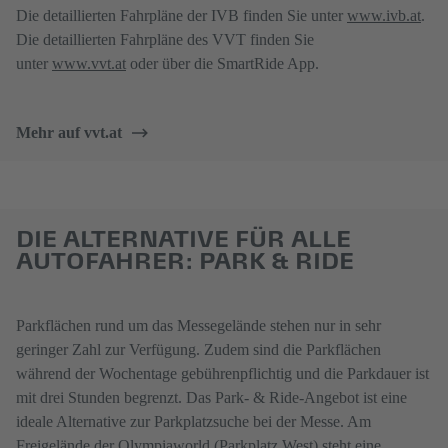
Die detaillierten Fahrpläne der IVB finden Sie unter
www.ivb.at
.
Die detaillierten Fahrpläne des VVT finden Sie
unter
www.vvt.at
oder über die SmartRide App.
Mehr auf vvt.at
DIE ALTERNATIVE FÜR ALLE
AUTOFAHRER: PARK & RIDE
Parkflächen rund um das Messegelände stehen nur in sehr
geringer Zahl zur Verfügung. Zudem sind die Parkflächen
während der Wochentage gebührenpflichtig und die Parkdauer ist
mit drei Stunden begrenzt. Das Park- & Ride-Angebot ist eine
ideale Alternative zur Parkplatzsuche bei der Messe. Am
Freigelände der Olympiaworld (Parkplatz West) steht eine