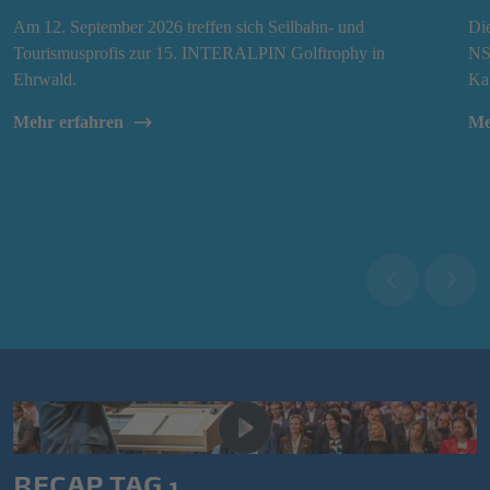
Am 12. September 2026 treffen sich Seilbahn- und
Di
Tourismusprofis zur 15. INTERALPIN Golftrophy in
NS
Ehrwald.
Kal
Mehr erfahren
Me
RECAP TAG 1