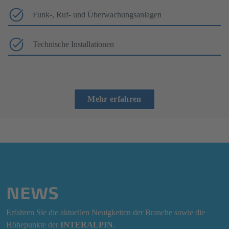
Funk-, Ruf- und Überwachungsanlagen
Technische Installationen
Mehr erfahren
NEWS
Erfahren Sie die aktuellen Neuigkeiten der Branche sowie die
Höhepunkte der
INTERALPIN
.