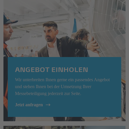
ANGEBOT EINHOLEN
Wir unterbreiten Ihnen gerne ein passendes Angebot
und stehen Ihnen bei der Umsetzung Ihrer
Messebeteiligung jederzeit zur Seite.
Jetzt anfragen