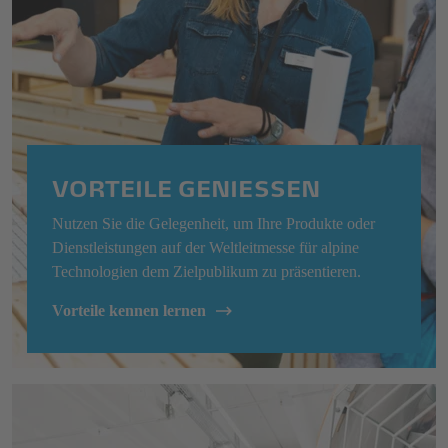
VORTEILE GENIESSEN
Nutzen Sie die Gelegenheit, um Ihre Produkte oder
Dienstleistungen auf der Weltleitmesse für alpine
Technologien dem Zielpublikum zu präsentieren.
Vorteile kennen lernen