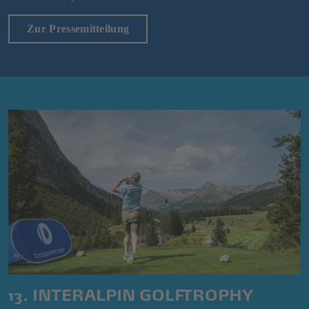
Zur Pressemitteilung
13. INTERALPIN GOLFTROPHY