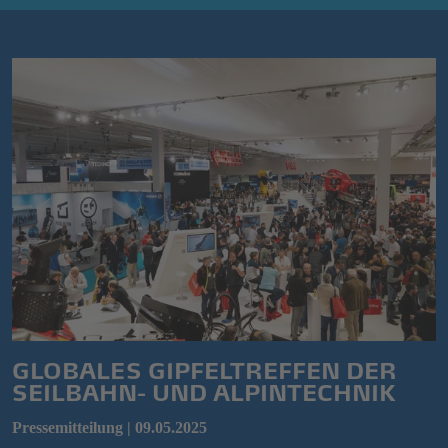
GLOBALES GIPFELTREFFEN DER
SEILBAHN- UND ALPINTECHNIK
Pressemitteilung | 09.05.2025