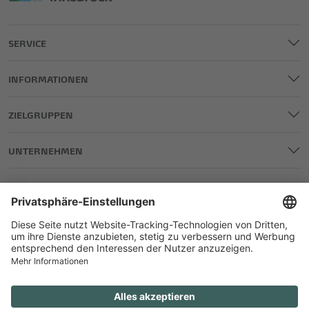
SERVICE
INFORMATIONEN
ZIELGRUPPEN
UNTERNEHMEN
IMPRESSUM
DATENSCHUTZ
AGB
TEILNAHME GEWINNSPIELE