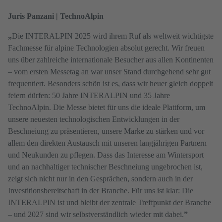
Juris Panzani | TechnoAlpin
„
Die INTERALPIN 2025 wird ihrem Ruf als weltweit wichtigste
Fachmesse für alpine Technologien absolut gerecht. Wir freuen
uns über zahlreiche internationale Besucher aus allen Kontinenten
– vom ersten Messetag an war unser Stand durchgehend sehr gut
frequentiert. Besonders schön ist es, dass wir heuer gleich doppelt
feiern dürfen: 50 Jahre INTERALPIN und 35 Jahre
TechnoAlpin. Die Messe bietet für uns die ideale Plattform, um
unsere neuesten technologischen Entwicklungen in der
Beschneiung zu präsentieren, unsere Marke zu stärken und vor
allem den direkten Austausch mit unseren langjährigen Partnern
und Neukunden zu pflegen. Dass das Interesse am Wintersport
und an nachhaltiger technischer Beschneiung ungebrochen ist,
zeigt sich nicht nur in den Gesprächen, sondern auch in der
Investitionsbereitschaft in der Branche. Für uns ist klar: Die
INTERALPIN ist und bleibt der zentrale Treffpunkt der Branche
– und 2027 sind wir selbstverständlich wieder mit dabei.
”