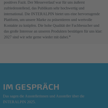
positives Fazit. Der Messeverlauf war für uns äußerst
zufriedenstellend, das Publikum sehr hochwertig und
international. Die INTERALPIN bietet uns eine hervorragende
Plattform, um unsere Marke zu präsentieren und wertvolle
Kontakte zu knüpfen. Die hohe Qualität der Fachbesucher und
das große Interesse an unseren Produkten bestätigen für uns klar:
2027 sind wir sehr gerne wieder mit dabei.
”
IM GESPRÄCH
Das sagen die Ausstellerinnen und Aussteller über die
INTERALPIN 2025.