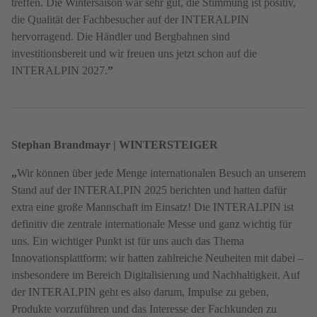
treffen. Die Wintersaison war sehr gut, die Stimmung ist positiv,
die Qualität der Fachbesucher auf der INTERALPIN
hervorragend. Die Händler und Bergbahnen sind
investitionsbereit und wir freuen uns jetzt schon auf die
INTERALPIN 2027.
”
Stephan Brandmayr | WINTERSTEIGER
„
Wir können über jede Menge internationalen Besuch an unserem
Stand auf der INTERALPIN 2025 berichten und hatten dafür
extra eine große Mannschaft im Einsatz! Die INTERALPIN ist
definitiv die zentrale internationale Messe und ganz wichtig für
uns. Ein wichtiger Punkt ist für uns auch das Thema
Innovationsplattform: wir hatten zahlreiche Neuheiten mit dabei –
insbesondere im Bereich Digitalisierung und Nachhaltigkeit. Auf
der INTERALPIN geht es also darum, Impulse zu geben,
Produkte vorzuführen und das Interesse der Fachkunden zu