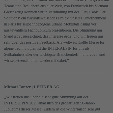
Teams und Besuchern aus aller Welt, von Frankreich bis Vietnam.
Gleichzeitig konnten wir in Verbindung mit der ‚City Cable Car
Solutions‘ ein zukunftsweisendes Projekt unseres Unternehmens
in Paris für seilbahnbezogene urbane Mobilitätslösung vor
ausgewähltem Fachpublikum präsentieren. Die Stimmung am
Stand ist ausgezeichnet, das Interesse groß, und wir freuen uns
sehr über das positive Feedback. Als weltweit größte Messe für
alpine Technologien ist die INTERALPIN für uns als
Seilbahnhersteller der wichtigste Branchentreff – und 2027 sind
wir selbstverständlich wieder mit dabei.
”
Michael Tanzer | LEITNER AG
„
Wir freuen uns über die sehr gute Stimmung auf der
INTERALPIN 2025 anlässlich des großartigen 50-Jahre-
Jubiläums dieser Messe. Zudem ist die Wintersaison sehr gut