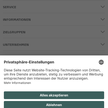
SERVICE
INFORMATIONEN
ZIELGRUPPEN
UNTERNEHMEN
IMPRESSUM
DATENSCHUTZ
AGB
TEILNAHME GEWINNSPIELE