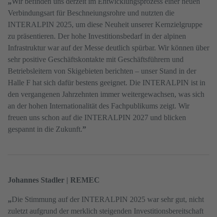
„
Wir befinden uns derzeit im Entwicklungsprozess einer neuen
Verbindungsart für Beschneiungsrohre und nutzten die
INTERALPIN 2025, um diese Neuheit unserer Kernzielgruppe
zu präsentieren. Der hohe Investitionsbedarf in der alpinen
Infrastruktur war auf der Messe deutlich spürbar. Wir können über
sehr positive Geschäftskontakte mit Geschäftsführern und
Betriebsleitern von Skigebieten berichten – unser Stand in der
Halle F hat sich dafür bestens geeignet. Die INTERALPIN ist in
den vergangenen Jahrzehnten immer weitergewachsen, was sich
an der hohen Internationalität des Fachpublikums zeigt. Wir
freuen uns schon auf die INTERALPIN 2027 und blicken
gespannt in die Zukunft.
”
Johannes Stadler | REMEC
„
Die Stimmung auf der INTERALPIN 2025 war sehr gut, nicht
zuletzt aufgrund der merklich steigenden Investitionsbereitschaft