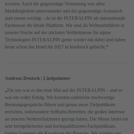
wecken. Auch die gegenseitige Vernetzung von allen
Marktbegleitern untereinander und der gegenseitige Austausch
sind enorm wichtig – da ist die INTERALPIN als internationale
Fachmesse die ideale Plattform. Wir sind als Weltmarktführer in
unserer Nische auf der nächsten Weltleitmesse für alpine
Technologien INTERALPIN gerne wieder mit dabei und haben
heute schon das Hotel für 2027 in Innsbruck gebucht.
”
Andreas Deutsch | Lindpointner
„
Für uns war es das erste Mal auf der INTERALPIN – und es
war ein voller Erfolg. Wir konnten zahlreiche hochwertige
Beratungsgespräche führen und genau unser Zielpublikum
erreichen, insbesondere Seilbahn-Betreiber, die großes Interesse
an unseren Wetterschutztoren gezeigt haben. Die Messe bietet ein
sehr breitgefächertes und hochqualifiziertes Fachpublikum,
hierher kommen alle Keyplayer der Branche. Wir würden uns