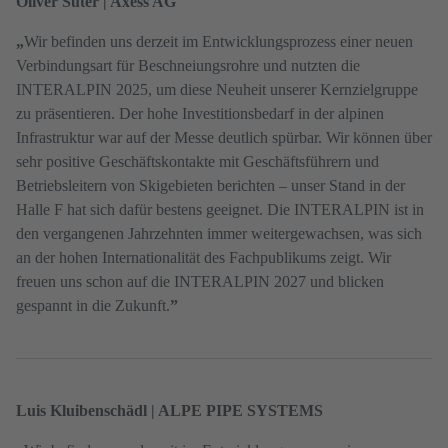
Oliver Suter | Axess AG
„
Wir befinden uns derzeit im Entwicklungsprozess einer neuen
Verbindungsart für Beschneiungsrohre und nutzten die
INTERALPIN 2025, um diese Neuheit unserer Kernzielgruppe
zu präsentieren. Der hohe Investitionsbedarf in der alpinen
Infrastruktur war auf der Messe deutlich spürbar. Wir können über
sehr positive Geschäftskontakte mit Geschäftsführern und
Betriebsleitern von Skigebieten berichten – unser Stand in der
Halle F hat sich dafür bestens geeignet. Die INTERALPIN ist in
den vergangenen Jahrzehnten immer weitergewachsen, was sich
an der hohen Internationalität des Fachpublikums zeigt. Wir
freuen uns schon auf die INTERALPIN 2027 und blicken
gespannt in die Zukunft.
”
Luis Kluibenschädl | ALPE PIPE SYSTEMS