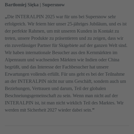
Bartłomiej Sięka | Supersnow
„
Die INTERALPIN 2025 war für uns bei Supersnow sehr
erfolgreich. Wir feiern hier unser 25-jähriges Jubiläum, und es ist
der perfekte Rahmen, um mit unseren Kunden in Kontakt zu
treten, unsere Produkte zu präsentieren und zu zeigen, dass wir
ein zuverlässiger Partner für Skigebiete auf der ganzen Welt sind.
Wir haben internationale Besucher aus den Kernmärkten im
Alpenraum und wachsenden Märkten wie Indien oder China
begrüßt, und das Interesse der Fachbesucher hat unsere
Erwartungen vollends erfüllt. Für uns geht es bei der Teilnahme
an der INTERALPIN nicht nur ums Geschäft, sondern auch um
Beziehungen, Vertrauen und darum, Teil der globalen
Beschneiungsgemeinschaft zu sein. Wenn man nicht auf der
INTERALPIN ist, ist man nicht wirklich Teil des Marktes. Wir
werden mit Sicherheit 2027 wieder dabei sein.
”