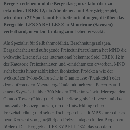
Berge zu erleben und die Berge das ganze Jahr über zu
erkunden. TREK 12, ein Abenteuer- und Bergsteigerspiel,
wird durch 27 Sport- und Freizeiteinrichtungen, die über das
Berggebiet LES SYBELLES® in Maurienne (Savoyen)
verteilt sind, in vollem Umfang zum Leben erweckt.
Als Spezialist für Seilbahnmobilität, Beschneiungsanlagen,
Bergsicherheit und aufregende Freizeitinfrastrukturen hat MND die
weltweite Lizenz für das international bekannte Spiel TREK 12 in
der Kategorie Freizeitanlagen und -einrichtungen erworben. MND
steht bereits hinter zahlreichen ikonischen Projekten wie der
weltgrößten Pylon-Seilrutsche in Chamrousse (Frankreich) oder
dem aufregenden Abenteuergelände mit mehreren Parcours und
einem Skywalk in über 300 Metern Höhe im schwindelerregenden
Canton Tower (China) und möchte diese globale Lizenz und das
innovative Konzept nutzen, um die Entwicklung seiner
Freizeitabteilung und seiner Tochtergesellschaft MBS durch dieses
neue Konzept von ganzjährigen Freizeitanlagen in den Bergen zu
fördern. Das Berggebiet LES SYBELLES®, das von dem