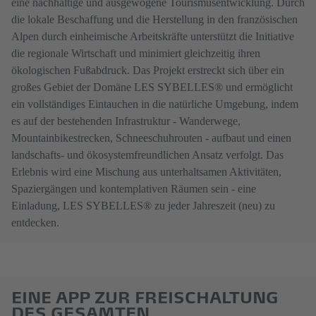
eine nachhaltige und ausgewogene Tourismusentwicklung. Durch
die lokale Beschaffung und die Herstellung in den französischen
Alpen durch einheimische Arbeitskräfte unterstützt die Initiative
die regionale Wirtschaft und minimiert gleichzeitig ihren
ökologischen Fußabdruck. Das Projekt erstreckt sich über ein
großes Gebiet der Domäne LES SYBELLES® und ermöglicht
ein vollständiges Eintauchen in die natürliche Umgebung, indem
es auf der bestehenden Infrastruktur - Wanderwege,
Mountainbikestrecken, Schneeschuhrouten - aufbaut und einen
landschafts- und ökosystemfreundlichen Ansatz verfolgt. Das
Erlebnis wird eine Mischung aus unterhaltsamen Aktivitäten,
Spaziergängen und kontemplativen Räumen sein - eine
Einladung, LES SYBELLES® zu jeder Jahreszeit (neu) zu
entdecken.
EINE APP ZUR FREISCHALTUNG
DES GESAMTEN