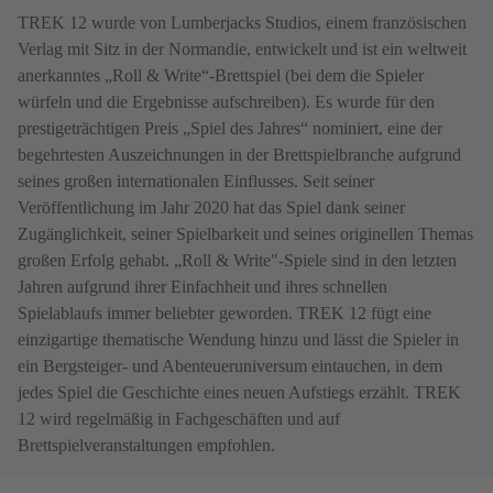
TREK 12 wurde von Lumberjacks Studios, einem französischen
Verlag mit Sitz in der Normandie, entwickelt und ist ein weltweit
anerkanntes „Roll & Write“-Brettspiel (bei dem die Spieler
würfeln und die Ergebnisse aufschreiben). Es wurde für den
prestigeträchtigen Preis „Spiel des Jahres“ nominiert, eine der
begehrtesten Auszeichnungen in der Brettspielbranche aufgrund
seines großen internationalen Einflusses. Seit seiner
Veröffentlichung im Jahr 2020 hat das Spiel dank seiner
Zugänglichkeit, seiner Spielbarkeit und seines originellen Themas
großen Erfolg gehabt. „Roll & Write"-Spiele sind in den letzten
Jahren aufgrund ihrer Einfachheit und ihres schnellen
Spielablaufs immer beliebter geworden. TREK 12 fügt eine
einzigartige thematische Wendung hinzu und lässt die Spieler in
ein Bergsteiger- und Abenteueruniversum eintauchen, in dem
jedes Spiel die Geschichte eines neuen Aufstiegs erzählt. TREK
12 wird regelmäßig in Fachgeschäften und auf
Brettspielveranstaltungen empfohlen.