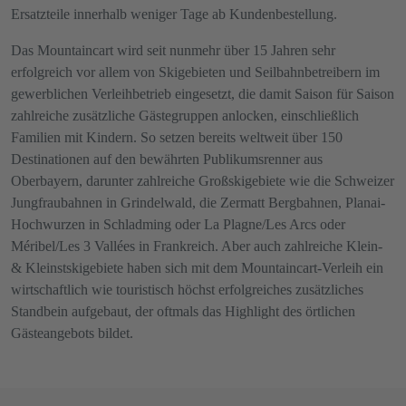
Ersatzteile innerhalb weniger Tage ab Kundenbestellung.
Das Mountaincart wird seit nunmehr über 15 Jahren sehr
erfolgreich vor allem von Skigebieten und Seilbahnbetreibern im
gewerblichen Verleihbetrieb eingesetzt, die damit Saison für Saison
zahlreiche zusätzliche Gästegruppen anlocken, einschließlich
Familien mit Kindern. So setzen bereits weltweit über 150
Destinationen auf den bewährten Publikumsrenner aus
Oberbayern, darunter zahlreiche Großskigebiete wie die Schweizer
Jungfraubahnen in Grindelwald, die Zermatt Bergbahnen, Planai-
Hochwurzen in Schladming oder La Plagne/Les Arcs oder
Méribel/Les 3 Vallées in Frankreich. Aber auch zahlreiche Klein-
& Kleinstskigebiete haben sich mit dem Mountaincart-Verleih ein
wirtschaftlich wie touristisch höchst erfolgreiches zusätzliches
Standbein aufgebaut, der oftmals das Highlight des örtlichen
Gästeangebots bildet.