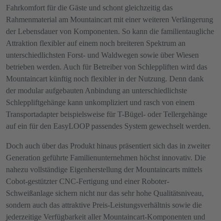
Fahrkomfort für die Gäste und schont gleichzeitig das
Rahmenmaterial am Mountaincart mit einer weiteren Verlängerung
der Lebensdauer von Komponenten. So kann die familientaugliche
Attraktion flexibler auf einem noch breiteren Spektrum an
unterschiedlichsten Forst- und Waldwegen sowie über Wiesen
betrieben werden. Auch für Betreiber von Schleppliften wird das
Mountaincart künftig noch flexibler in der Nutzung. Denn dank
der modular aufgebauten Anbindung an unterschiedlichste
Schleppliftgehänge kann unkompliziert und rasch von einem
Transportadapter beispielsweise für T-Bügel- oder Tellergehänge
auf ein für den EasyLOOP passendes System gewechselt werden.
Doch auch über das Produkt hinaus präsentiert sich das in zweiter
Generation geführte Familienunternehmen höchst innovativ. Die
nahezu vollständige Eigenherstellung der Mountaincarts mittels
Cobot-gestützter CNC-Fertigung und einer Roboter-
Schweißanlage sichern nicht nur das sehr hohe Qualitätsniveau,
sondern auch das attraktive Preis-Leistungsverhältnis sowie die
jederzeitige Verfügbarkeit aller Mountaincart-Komponenten und