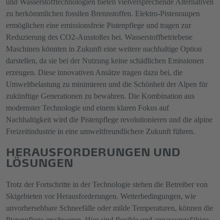
und Wasserstofftechnologien bieten vielversprechende Alternativen
zu herkömmlichen fossilen Brennstoffen. Elektro-Pistenraupen
ermöglichen eine emissionsfreie Pistenpflege und tragen zur
Reduzierung des CO2-Ausstoßes bei. Wasserstoffbetriebene
Maschinen könnten in Zukunft eine weitere nachhaltige Option
darstellen, da sie bei der Nutzung keine schädlichen Emissionen
erzeugen. Diese innovativen Ansätze tragen dazu bei, die
Umweltbelastung zu minimieren und die Schönheit der Alpen für
zukünftige Generationen zu bewahren. Die Kombination aus
modernster Technologie und einem klaren Fokus auf
Nachhaltigkeit wird die Pistenpflege revolutionieren und die alpine
Freizeitindustrie in eine umweltfreundlichere Zukunft führen.
HERAUSFORDERUNGEN UND
LÖSUNGEN
Trotz der Fortschritte in der Technologie stehen die Betreiber von
Skigebieten vor Herausforderungen. Wetterbedingungen, wie
unvorhersehbare Schneefälle oder milde Temperaturen, können die
Pistenpflege erschweren. Hier sind flexible und anpassungsfähige