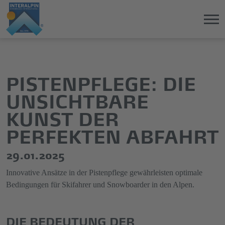
Direkt
Direkt
zum
zum
Hauptinhalt
Hauptmenü
PISTENPFLEGE: DIE
springen
springen
UNSICHTBARE
KUNST DER
PERFEKTEN ABFAHRT
29.01.2025
Innovative Ansätze in der Pistenpflege gewährleisten optimale
Bedingungen für Skifahrer und Snowboarder in den Alpen.
DIE BEDEUTUNG DER