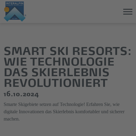
Direkt
Direkt
zum
zum
Hauptinhalt
Hauptmenü
SMART SKI RESORTS:
springen
springen
WIE TECHNOLOGIE
DAS SKIERLEBNIS
REVOLUTIONIERT
16.10.2024
Smarte Skigebiete setzen auf Technologie! Erfahren Sie, wie
digitale Innovationen das Skierlebnis komfortabler und sicherer
machen.