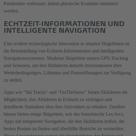
Pandemien verbessert, indem physische Kontakte minimiert
werden.
ECHTZEIT-INFORMATIONEN UND
INTELLIGENTE NAVIGATION
Eine weitere technologische Innovation in smarten Skigebieten ist
die Bereitstellung von Echtzeit-Informationen und intelligenten
Navigationssystemen. Moderne Skigebiete nutzen GPS-Tracking
und Sensoren, um den Skifahrern aktuelle Informationen über
Wetterbedingungen, Liftstatus und Pistenöffnungen zur Verfügung
zu stellen.
Apps wie "Ski Tracks" und "OnTheSnow" bieten Skifahrern die
Möglichkeit, ihre Abfahrten in Echtzeit zu verfolgen und
detaillierte Statistiken über ihre Aktivitäten zu erhalten. Darüber
hinaus bieten einige Skigebiete, wie das französische Les Arcs,
Apps mit integrierter Navigation, die den Skifahrern helfen, die
besten Routen zu finden und überfüllte Bereiche zu vermeiden.
Diese Anwendungen nutzen die Standortdaten der Nutzer und