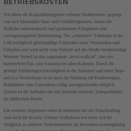
BETRIEBSKOSTEN
Vor allem die Kapazitätsengpässe urbaner Straßennetze, geprägt
von sich häufenden Stau- und Unfallereignissen, lassen die
Seilbahn unbeeindruckt und garantieren Fahrgästen eine
verzögerungsfreie Beförderung. Die „exklusive“ Fahrbahn in der
Luft ermöglicht gleichmäßige Fahrzeiten ohne Wartezeiten und
Fahrplan und wird nicht vom Verkehr auf der Straße beeinträchtigt.
Weiterer Vorteil ist das sogenannte „level-walk-in“, also der
barrierefreie Ein- und Ausstieg bei allen Kabinen. Durch die
geringe Einfahrtsgeschwindigkeit in die Stationen und einer Stop-
and-Go-Technologie ist so auch die Nutzung mit Kinderwägen,
Rollstühlen oder Fahrrädern völlig uneingeschränkt möglich.
Zudem ist die Seilbahn das mit Abstand sicherste Transportmittel
im städtischen Raum.
Ein weiteres Argument vieler Kommunen bei der Entscheidung
sind auch die Kosten. Urbane Seilbahnen erweisen sich im
Vergleich zu anderen Verkehrsmitteln als besonders kostengünstig