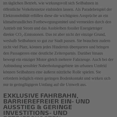
im täglichen Betrieb, wie wirkungsvoll sich Seilbahnen in
öffentliche Verkehrsnetze einbinden lassen. Als Paradebeispiel der
Elektromobilität erfüllen diese die wichtigsten Ansprüche an ein
klimafreundliches Fortbewegungsmittel und vermeiden durch den
Antrieb mit Strom und das Ausbleiben fossiler Energieträger
direkte CO₂-Emissionen. Das ist aber nicht der einzige Grund,
weshalb Seilbahnen so gut zur Stadt passen. Sie brauchen zudem
nicht viel Platz, können jedes Hindernis überqueren und bringen
den Passagieren eine deutliche Zeitersparnis. Darüber hinaus
bewegt ein einziger Motor gleich mehrere Fahrzeuge. Auch bei der
Anbindung sensibler Naherholungsgebiete im urbanen Umfeld
können Seilbahnen eine äußerst nützliche Rolle spielen. Sie
erfordern lediglich einen geringen Bodenkontakt und wirken sich
nur in geringfügigem Umfang auf die Umwelt aus.
EXKLUSIVE FAHRBAHN,
BARRIEREFREIER EIN- UND
AUSSTIEG & GERINGE
INVESTITIONS- UND