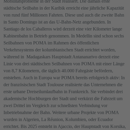
Mobilitätsprobleme in der Stadt realisiert. Die damals erste
städtische Seilbahn in der Karibik erreicht eine jährliche Kapazität
von rund fünf Millionen Fahrten. Diese und auch die zweite Bahn
in Santo Domingo ist an das U-Bahn-Netz angebunden. In
Santiago de los Caballeros wird derzeit eine vier Kilometer lange
Kabinenbahn in Betrieb genommen. In Medellin sind schon sechs
Seilbahnen von POMA im Rahmen des öffentlichen
Verkehrssystems der kolumbianischen Stadt errichtet worden,
während in Madagaskars Hauptstadt Antananarivo derzeit eine
Linie von drei städtischen Seilbahnen von POMA mit einer Länge
von 8,7 Kilometern, die täglich 40.000 Fahrgäste befördern,
entstehen. Auch in Europa war POMA bereits erfolgreich aktiv: In
der französischen Stadt Toulouse realisierte das Unternehmen die
erste urbane Dreiseilumlaufbahn in Frankreich. Sie verbindet drei
akademische Hochburgen der Stadt und verkürzt die Fahrzeit um
zwei Drittel im Vergleich zur schnellsten Verbindung vor
Inbetriebnahme der Bahn. Weitere urbane Projekte von POMA
wurden in Algerien, La Réunion, Kolumbien, oder Ecuador
errichtet. Bis 2025 entsteht in Ajaccio, der Hauptstadt von Korsika,