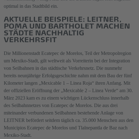
optimal in das Stadtbild ein.
AKTUELLE BEISPIELE: LEITNER,
POMA UND BARTHOLET MACHEN
STÄDTE NACHHALTIG
VERKEHRSFIT
Die Millionenstadt Ecatepec de Morelos, Teil der Metropolregion
um Mexiko-Stadt, gilt weltweit als Vorreiterin bei der Integration
von Seilbahnen in das städtische Verkehrsnetz. Die nunmehr
bereits neunjährige Erfolgsgeschichte nahm mit dem Bau der fünf
Kilometer langen „Mexicable 1 – Linea Roja“ ihren Anfang. Mit
der offiziellen Eröffnung der „Mexicable 2 – Linea Verde“ am 30.
März 2023 kam es zu einem wichtigen Lückenschluss innerhalb
des Seilbahnnetzes von Ecatepec de Morelos. Die aus drei
miteinander verbundenen Seilbahnen bestehende Anlage von
LEITNER befördert seitdem täglich ca. 35.000 Menschen aus den
Municipios Ecatepec de Morelos und Tlalnepantla de Baz nach
Mexiko-Stadt.