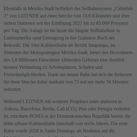
Ebenfalls in Mexiko-Stadt befördert das Seilbahnsystem „Cablebús
2“ von LEITNER auf einer Strecke von 10,6 Kilometer und über
sieben Stationen seit der Eröffnung 2021 bis zu 85.000 Personen
pro Tag. Die Anlage ist bis heute die längste Seilbahnlinie in
Lateinamerika samt Eintragung in das Guinness Buch der
Rekorde. Die 10er-Kabinenbahn im Bezirk Iztapalapa, im
Südosten der Metropolregion Mexiko-Stadt, bietet den Bewohnern
des 1,8 Millionen Einwohner zählenden Gebietes eine deutlich
bessere Verbindung zu Arbeitsplätzen, Schulen und
Freizeitmöglichkeiten. Dank der neuen Bahn hat sich die Reisezeit
für diese Strecke dabei markant von 75 auf nur mehr 36 Minuten
reduziert.
Während LEITNER mit weiteren Projekten unter anderem in
Ankara, Barcelona, Berlin, Cali (CO), Pisa oder Perugia vertreten
ist, errichtete POMA in der Dominikanischen Republik bereits die
dritte urbane Kabinenbahn innerhalb von sechs Jahren. Die erste
Bahn wurde 2018 in Santo Domingo als Reaktion auf die