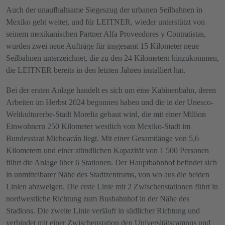
Auch der unaufhaltsame Siegeszug der urbanen Seilbahnen in
Mexiko geht weiter, und für LEITNER, wieder unterstützt von
seinem mexikanischen Partner Alfa Proveedores y Contratistas,
wurden zwei neue Aufträge für insgesamt 15 Kilometer neue
Seilbahnen unterzeichnet, die zu den 24 Kilometern hinzukommen,
die LEITNER bereits in den letzten Jahren installiert hat.
Bei der ersten Anlage handelt es sich um eine Kabinenbahn, deren
Arbeiten im Herbst 2024 begonnen haben und die in der Unesco-
Weltkulturerbe-Stadt Morelia gebaut wird, die mit einer Million
Einwohnern 250 Kilometer westlich von Mexiko-Stadt im
Bundesstaat Michoacán liegt. Mit einer Gesamtlänge von 5,6
Kilometern und einer stündlichen Kapazität von 1 500 Personen
führt die Anlage über 6 Stationen. Der Hauptbahnhof befindet sich
in unmittelbarer Nähe des Stadtzentrums, von wo aus die beiden
Linien abzweigen. Die erste Linie mit 2 Zwischenstationen führt in
nordwestliche Richtung zum Busbahnhof in der Nähe des
Stadions. Die zweite Linie verläuft in südlicher Richtung und
verbindet mit einer Zwischenstation den Universitätscampus und