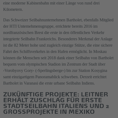
eine moderne Kabinenbahn mit einer Länge von rund drei
Kilometern.
Das Schweizer Seilbahnunternehmen Bartholet, ebenfalls Mitglied
der HTI Unternehmensgruppe, errichtete bereits 2016 im
nordfranzösischen Brest die erste in den öffentlichen Verkehr
integrierte Seilbahn Frankreichs. Besonderes Merkmal der Anlage
ist die 82 Meter hohe und zugleich einzige Stütze, die eine sichere
Fahrt des Schiffsverkehrs in den Hafen ermöglicht. In Moskau
können die Menschen seit 2018 dank einer Seilbahn von Bartholet
bequem vom olympischen Stadion im Zentrum der Stadt über
›Vorobyovy Gory‹ (›Sperlingsberge‹) bis zur Station Kosygina
samt einzigartigem Panoramablick schweben. Derzeit errichtet
Bartholet in Varanasi die erste urbane Seilbahn Indiens.
ZUKÜNFTIGE PROJEKTE: LEITNER
ERHÄLT ZUSCHLAG FÜR ERSTE
STADTSEILBAHN ITALIENS UND 2
GROSSPROJEKTE IN MEXIKO