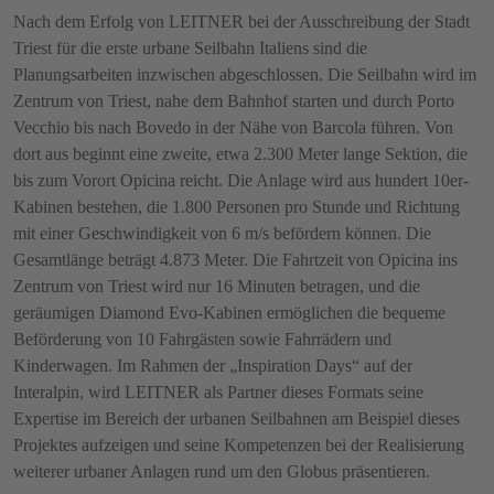
Nach dem Erfolg von LEITNER bei der Ausschreibung der Stadt
Triest für die erste urbane Seilbahn Italiens sind die
Planungsarbeiten inzwischen abgeschlossen. Die Seilbahn wird im
Zentrum von Triest, nahe dem Bahnhof starten und durch Porto
Vecchio bis nach Bovedo in der Nähe von Barcola führen. Von
dort aus beginnt eine zweite, etwa 2.300 Meter lange Sektion, die
bis zum Vorort Opicina reicht. Die Anlage wird aus hundert 10er-
Kabinen bestehen, die 1.800 Personen pro Stunde und Richtung
mit einer Geschwindigkeit von 6 m/s befördern können. Die
Gesamtlänge beträgt 4.873 Meter. Die Fahrtzeit von Opicina ins
Zentrum von Triest wird nur 16 Minuten betragen, und die
geräumigen Diamond Evo-Kabinen ermöglichen die bequeme
Beförderung von 10 Fahrgästen sowie Fahrrädern und
Kinderwagen. Im Rahmen der „Inspiration Days“ auf der
Interalpin, wird LEITNER als Partner dieses Formats seine
Expertise im Bereich der urbanen Seilbahnen am Beispiel dieses
Projektes aufzeigen und seine Kompetenzen bei der Realisierung
weiterer urbaner Anlagen rund um den Globus präsentieren.