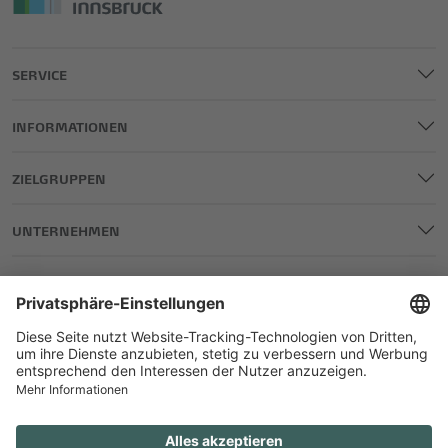
SERVICE
INFORMATIONEN
ZIELGRUPPEN
UNTERNEHMEN
IMPRESSUM
DATENSCHUTZ
AGB
TEILNAHME GEWINNSPIELE