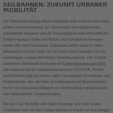
SEILBAHNEN: ZUKUNFT URBANER
MOBILITÄT
Die Weiterentwicklung urbaner Mobilität stellt weltweit eine immer
größere Herausforderung dar. Wachsender Individualverkehr,
zunehmende Raumnot und die Notwendigkeit umweltfreundlicher
Fortbewegung in Zeiten der Klima- und Energiekrise bewegen
immer öfter zum Umdenken. Seilbahnen stehen dabei in vielen
Metropolen an erster Stelle bei der Suche nach Strategien für den
nachhaltigen Ausbau öffentlicher Verkehrsangebote. Die Vorteile
modernster Seilbahntechnologien der
Unternehmensgruppe HTI
(die weltweit mit den Seilbahnunternehmen LEITNER, POMA
und Bartholet tätig ist) reichen dabei von geringen Investitions- und
Betriebskosten über die hohe Zuverlässigkeit und Barrierefreiheit
bis hin zur Anpassungsfähigkeit an verschiedenste topographische
und städtebauliche Voraussetzungen.
Mexiko City, Medellin oder Santo Domingo und viele weitere
Großstädte rund um den Globus machen es bereits vor und belegen