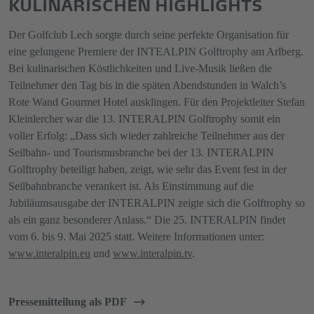
KULINARISCHEN HIGHLIGHTS
Der Golfclub Lech sorgte durch seine perfekte Organisation für
eine gelungene Premiere der INTEALPIN Golftrophy am Arlberg.
Bei kulinarischen Köstlichkeiten und Live-Musik ließen die
Teilnehmer den Tag bis in die späten Abendstunden in Walch’s
Rote Wand Gourmet Hotel ausklingen. Für den Projektleiter Stefan
Kleinlercher war die 13. INTERALPIN Golftrophy somit ein
voller Erfolg: „Dass sich wieder zahlreiche Teilnehmer aus der
Seilbahn- und Tourismusbranche bei der 13. INTERALPIN
Golftrophy beteiligt haben, zeigt, wie sehr das Event fest in der
Seilbahnbranche verankert ist. Als Einstimmung auf die
Jubiläumsausgabe der INTERALPIN zeigte sich die Golftrophy so
als ein ganz besonderer Anlass.“ Die 25. INTERALPIN findet
vom 6. bis 9. Mai 2025 statt. Weitere Informationen unter:
www.interalpin.eu
und
www.interalpin.tv
.
Pressemitteilung als PDF