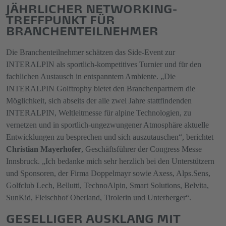
JÄHRLICHER NETWORKING-
TREFFPUNKT FÜR
BRANCHENTEILNEHMER
Die Branchenteilnehmer schätzen das Side-Event zur
INTERALPIN als sportlich-kompetitives Turnier und für den
fachlichen Austausch in entspanntem Ambiente. „Die
INTERALPIN Golftrophy bietet den Branchenpartnern die
Möglichkeit, sich abseits der alle zwei Jahre stattfindenden
INTERALPIN, Weltleitmesse für alpine Technologien, zu
vernetzen und in sportlich-ungezwungener Atmosphäre aktuelle
Entwicklungen zu besprechen und sich auszutauschen“, berichtet
Christian Mayerhofer
, Geschäftsführer der Congress Messe
Innsbruck. „Ich bedanke mich sehr herzlich bei den Unterstützern
und Sponsoren, der Firma Doppelmayr sowie Axess, Alps.Sens,
Golfclub Lech, Bellutti, TechnoAlpin, Smart Solutions, Belvita,
SunKid, Fleischhof Oberland, Tirolerin und Unterberger“.
GESELLIGER AUSKLANG MIT